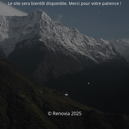
Le site sera bientôt disponible. Merci pour votre patience !
© Renovia 2025