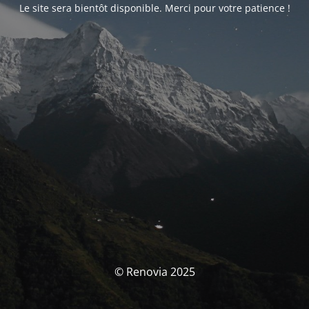
Le site sera bientôt disponible. Merci pour votre patience !
© Renovia 2025